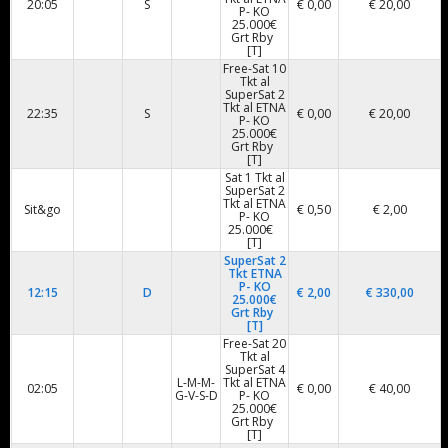
20:05
S
€ 0,00
€ 20,00
P- KO
25.000€
Grt Rby
[T]
Free-Sat 10
Tkt al
SuperSat 2
Tkt al ETNA
22:35
S
€ 0,00
€ 20,00
P- KO
25.000€
Grt Rby
[T]
Sat 1 Tkt al
SuperSat 2
Tkt al ETNA
Sit&go
€ 0,50
€ 2,00
P- KO
25.000€
[T]
SuperSat 2
Tkt ETNA
P- KO
12:15
D
€ 2,00
€ 330,00
25.000€
Grt Rby
[T]
Free-Sat 20
Tkt al
SuperSat 4
L-M-M-
Tkt al ETNA
02:05
€ 0,00
€ 40,00
G-V-S-D
P- KO
25.000€
Grt Rby
[T]