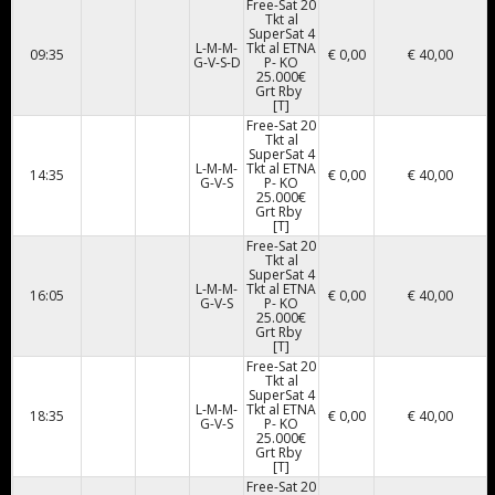
Free-Sat 20
Tkt al
SuperSat 4
L-M-M-
Tkt al ETNA
09:35
€ 0,00
€ 40,00
G-V-S-D
P- KO
25.000€
Grt Rby
[T]
Free-Sat 20
Tkt al
SuperSat 4
L-M-M-
Tkt al ETNA
14:35
€ 0,00
€ 40,00
G-V-S
P- KO
25.000€
Grt Rby
[T]
Free-Sat 20
Tkt al
SuperSat 4
L-M-M-
Tkt al ETNA
16:05
€ 0,00
€ 40,00
G-V-S
P- KO
25.000€
Grt Rby
[T]
Free-Sat 20
Tkt al
SuperSat 4
L-M-M-
Tkt al ETNA
18:35
€ 0,00
€ 40,00
G-V-S
P- KO
25.000€
Grt Rby
[T]
Free-Sat 20