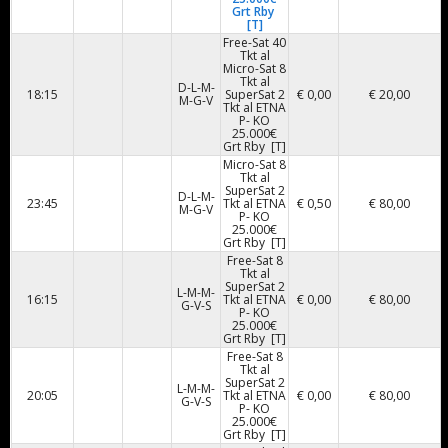
Grt Rby
[T]
Free-Sat 40
Tkt al
Micro-Sat 8
Tkt al
D-L-M-
18:15
SuperSat 2
€ 0,00
€ 20,00
M-G-V
Tkt al ETNA
P- KO
25.000€
Grt Rby [T]
Micro-Sat 8
Tkt al
SuperSat 2
D-L-M-
23:45
Tkt al ETNA
€ 0,50
€ 80,00
M-G-V
P- KO
25.000€
Grt Rby [T]
Free-Sat 8
Tkt al
SuperSat 2
L-M-M-
16:15
Tkt al ETNA
€ 0,00
€ 80,00
G-V-S
P- KO
25.000€
Grt Rby [T]
Free-Sat 8
Tkt al
SuperSat 2
L-M-M-
20:05
Tkt al ETNA
€ 0,00
€ 80,00
G-V-S
P- KO
25.000€
Grt Rby [T]