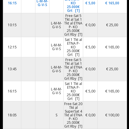
L-M-M-
16:15
KO
€ 5,00
€ 165,00
G-V-S
25.000€
Grt [T]
Free-Sat 5
Tkt al Sat 1
L-M-M-
Tkt al ETNA
10:15
€ 0,00
€ 25,00
G-V-S
P- KO
25.000€
Grt Rby [T]
Sat 1 Tkt al
ETNA P-
L-M-M-
12:15
KO
€ 5,00
€ 165,00
G-V-S
25.000€
Grt [T]
Free-Sat 5
Tkt al Sat 1
L-M-M-
Tkt al ETNA
13:45
€ 0,00
€ 25,00
G-V-S
P- KO
25.000€
Grt Rby [T]
Sat 1 Tkt al
ETNA P-
L-M-M-
16:15
KO
€ 5,00
€ 165,00
G-V-S
25.000€
Grt [T]
Free-Sat 20
Tkt al
SuperSat 4
18:05
S
Tkt al ETNA
€ 0,00
€ 100,00
P- KO
25.000€
Grt Rby [T]