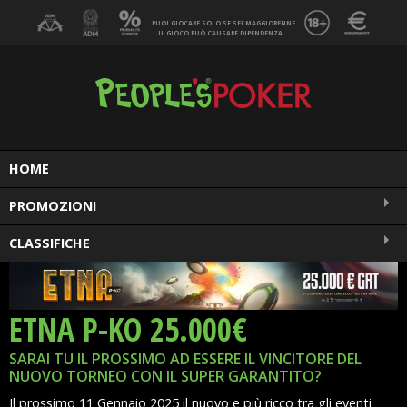
PUOI GIOCARE SOLO SE SEI MAGGIORENNE
IL GIOCO PUÒ CAUSARE DIPENDENZA
MENU
HOME
PROMOZIONI
CLASSIFICHE
ETNA P-KO 25.000€
SARAI TU IL PROSSIMO AD ESSERE IL VINCITORE DEL
NUOVO TORNEO CON IL SUPER GARANTITO?
Il prossimo 11 Gennaio 2025 il nuovo e più ricco tra gli eventi