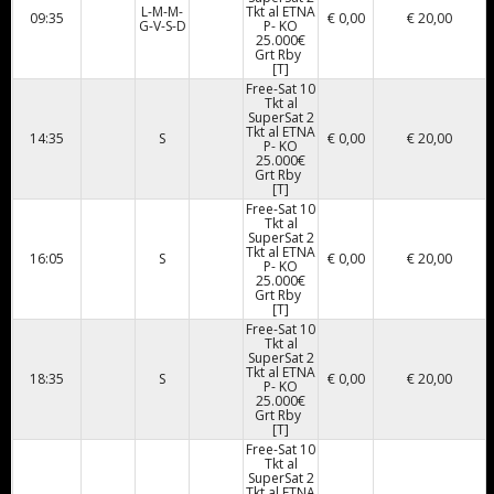
L-M-M-
Tkt al ETNA
09:35
€ 0,00
€ 20,00
G-V-S-D
P- KO
25.000€
Grt Rby
[T]
Free-Sat 10
Tkt al
SuperSat 2
Tkt al ETNA
14:35
S
€ 0,00
€ 20,00
P- KO
25.000€
Grt Rby
[T]
Free-Sat 10
Tkt al
SuperSat 2
Tkt al ETNA
16:05
S
€ 0,00
€ 20,00
P- KO
25.000€
Grt Rby
[T]
Free-Sat 10
Tkt al
SuperSat 2
Tkt al ETNA
18:35
S
€ 0,00
€ 20,00
P- KO
25.000€
Grt Rby
[T]
Free-Sat 10
Tkt al
SuperSat 2
Tkt al ETNA