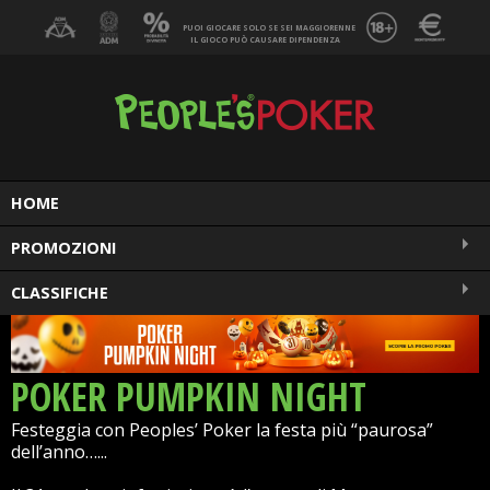
PUOI GIOCARE SOLO SE SEI MAGGIORENNE
IL GIOCO PUÒ CAUSARE DIPENDENZA
MENU
HOME
PROMOZIONI
CLASSIFICHE
POKER PUMPKIN NIGHT
Festeggia con Peoples’ Poker la festa più “paurosa”
dell’anno…...