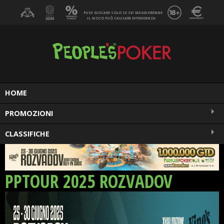
PUOI GIOCARE SOLO SE SEI MAGGIORENNE
IL GIOCO PUÒ CAUSARE DIPENDENZA
MENU
HOME
PROMOZIONI
CLASSIFICHE
PPTOUR 2025 ROZVADOV