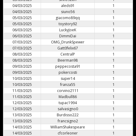
04/03/2025
aleds91
1
04/03/2025
siuno56
1
05/03/2025
giacomo89qq
1
05/03/2025
toystory92
1
06/03/2025
LuckyJoeK
1
06/03/2025
DimmiDai
1
07/03/2025
OMG_DrunkSpewer
1
07/03/2025
Gatt0felix67
1
08/03/2025
CentralP
1
08/03/2025
Beerman98
1
09/03/2025
peppecosta91
1
09/03/2025
pokercosti
1
10/03/2025
super14
1
10/03/2025
franza55
1
11/03/2025
corvino2111
1
11/03/2025
Madbull86
1
12/03/2025
tupac1994
1
12/03/2025
salvasigno0
1
13/03/2025
Burdisso222
1
13/03/2025
francsigno2
1
14/03/2025
WilliamShakespeare
1
14/03/2025
cfcorleoner
1