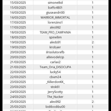
15/03/2025
simonetkd
1
15/03/2025
baffo4801
1
16/03/2025
giuseandri00
1
16/03/2025
WARRIOR_IMMORTAL
1
17/03/2025
lorenzino1
1
17/03/2025
ales992
1
18/03/2025
TEAM_PRO_CAMPANIA
1
18/03/2025
spinellim
1
19/03/2025
aleds91
2
19/03/2025
krobaer
1
20/03/2025
ilrisolutorefb
1
20/03/2025
allievodelcip
1
21/03/2025
carlav2
1
21/03/2025
Team_Oria_DISOCUPA
1
22/03/2025
lucky54
1
22/03/2025
cbum24
1
23/03/2025
_KillerdonKK_
1
23/03/2025
stok61
1
24/03/2025
JerryScotty
1
24/03/2025
The_Nucker
1
25/03/2025
ales992
2
25/03/2025
bidibodibu00
1