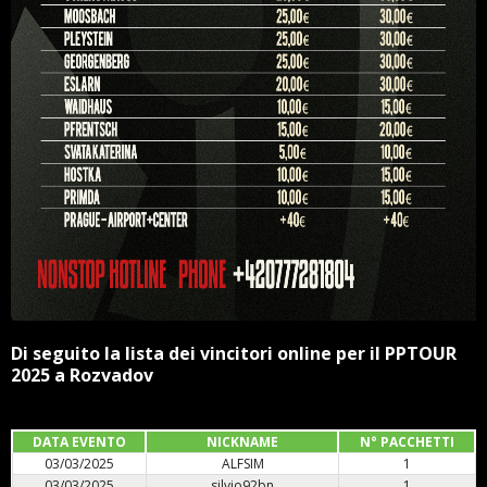
Di seguito la lista dei vincitori online per il PPTOUR
2025 a Rozvadov
DATA EVENTO
NICKNAME
N° PACCHETTI
03/03/2025
ALFSIM
1
03/03/2025
silvio92bn
1