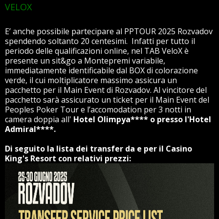
VELOX
E’ anche possibile partecipare al PPTOUR 2025 Rozvadov
spendendo soltanto 20 centesimi. Infatti per tutto il
periodo delle qualificazioni online, nel TAB VeloX è
presente un sit&go a Montepremi variabile,
immediatamente identificabile dal BOX di colorazione
verde, il cui moltiplicatore massimo assicura un
pacchetto per il Main Event di Rozvadov. Al vincitore del
pacchetto sarà assicurato un ticket per il Main Event del
Peoples Poker Tour e l’accomodation per 3 notti in
camera doppia all'
Hotel Olimpya**** o presso l'Hotel
Admiral****.
Di seguito la lista dei transfer da e per il Casino
King's Resort con relativi prezzi: