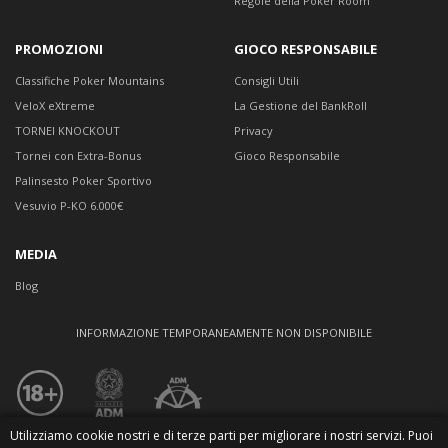
Regole della Poker Room
PROMOZIONI
GIOCO RESPONSABILE
Classifiche Poker Mountains
Consigli Utili
VeloX eXtreme
La Gestione del BankRoll
TORNEI KNOCKOUT
Privacy
Tornei con Extra-Bonus
Gioco Responsabile
Palinsesto Poker Sportivo
Vesuvio P-KO 6.000€
MEDIA
Blog
INFORMAZIONE TEMPORANEAMENTE NON DISPONIBILE
Utilizziamo cookie nostri e di terze parti per migliorare i nostri servizi. Puoi
© 2026