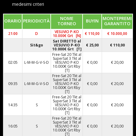
medesimi criteri
NOME
MONTEPREMI
ORARIO
PERIODICITÀ
BUYIN
TORNEO
GARANTITO
VESUVIO P-KO
21:00
D
€ 110,00
€ 10.000,00
10.000€ Grt [N]
Sat DIRETTO al
Sit&go
VESUVIO P-KO
€ 25,00
€ 110,00
10.000€ Grt [T]
Free-Sat 20 Tkt al
SuperSat 3 Tkt al
02:05
L-M-M-G-V-S-D
VESUVIO P-KO
€ 0,00
€ 20,00
10.000€ Grt Rby
[T]
Free-Sat 20 Tkt al
SuperSat 3 Tkt al
09:35
L-M-M-G-V-S-D
VESUVIO P-KO
€ 0,00
€ 20,00
10.000€ Grt Rby
[T]
Free-Sat 20 Tkt al
SuperSat 3 Tkt al
14:35
S
VESUVIO P-KO
€ 0,00
€ 20,00
10.000€ Grt Rby
[T]
Free-Sat 20 Tkt al
SuperSat 3 Tkt al
16:05
S
VESUVIO P-KO
€ 0,00
€ 20,00
10.000€ Grt Rby
[T]