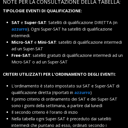
NOTE PER LA CONSULTAZIONE DELLA TABELLA:
TIPOLOGIE EVENTI DI QUALIFICAZIONE:
SAT
e
Super-SAT
: Satelliti di qualificazione DIRETTA (in
azzurro
). Ogni Super-SAT ha satelliti di qualificazione
intermedi.
Micro-SAT
e
Mini-SAT
: satelliti di qualificazione intermedi
ad un Super-SAT
Free-SAT
: satelliti gratuiti di qualificazione intermedi ad un
Micro-SAT o ad un Super-SAT
CRITERI UTILIZZATI PER L'ORDINAMENTO DEGLI EVENTI:
L'ordinamento è stato impostato sui SAT e Super-SAT di
qualificazione diretta (riportati in
azzurro
)
Il primo criterio di ordinamento dei SAT e dei Super-SAT
sono i giorni della settimana, a partire dal lunedì
Il secondo criterio è l'orario di inizio
Nella tabella ogni Super-SAT è preceduto dai satelliti
intermedi che puntano ad esso, ordinati secondo i