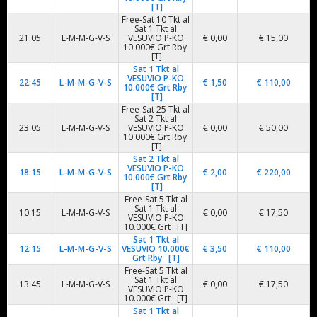
[T]
Free-Sat 10 Tkt al
Sat 1 Tkt al
21:05
L-M-M-G-V-S
VESUVIO P-KO
€ 0,00
€ 15,00
10.000€ Grt Rby
[T]
Sat 1 Tkt al
VESUVIO P-KO
22:45
L-M-M-G-V-S
€ 1,50
€ 110,00
10.000€ Grt Rby
[T]
Free-Sat 25 Tkt al
Sat 2 Tkt al
23:05
L-M-M-G-V-S
VESUVIO P-KO
€ 0,00
€ 50,00
10.000€ Grt Rby
[T]
Sat 2 Tkt al
VESUVIO P-KO
18:15
L-M-M-G-V-S
€ 2,00
€ 220,00
10.000€ Grt Rby
[T]
Free-Sat 5 Tkt al
Sat 1 Tkt al
10:15
L-M-M-G-V-S
€ 0,00
€ 17,50
VESUVIO P-KO
10.000€ Grt [T]
Sat 1 Tkt al
12:15
L-M-M-G-V-S
VESUVIO 10.000€
€ 3,50
€ 110,00
Grt Rby [T]
Free-Sat 5 Tkt al
Sat 1 Tkt al
13:45
L-M-M-G-V-S
€ 0,00
€ 17,50
VESUVIO P-KO
10.000€ Grt [T]
Sat 1 Tkt al