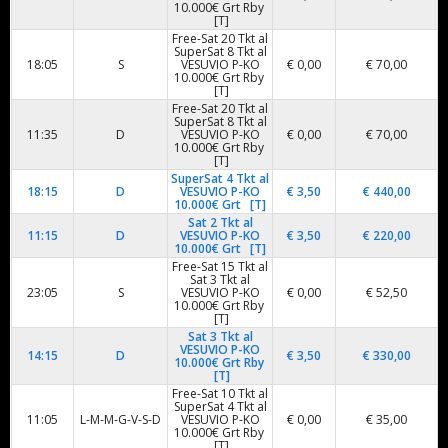
10.000€ Grt Rby
[T]
Free-Sat 20 Tkt al
SuperSat 8 Tkt al
18:05
S
VESUVIO P-KO
€ 0,00
€ 70,00
10.000€ Grt Rby
[T]
Free-Sat 20 Tkt al
SuperSat 8 Tkt al
11:35
D
VESUVIO P-KO
€ 0,00
€ 70,00
10.000€ Grt Rby
[T]
SuperSat 4 Tkt al
18:15
D
VESUVIO P-KO
€ 3,50
€ 440,00
10.000€ Grt [T]
Sat 2 Tkt al
11:15
D
VESUVIO P-KO
€ 3,50
€ 220,00
10.000€ Grt [T]
Free-Sat 15 Tkt al
Sat 3 Tkt al
23:05
S
VESUVIO P-KO
€ 0,00
€ 52,50
10.000€ Grt Rby
[T]
Sat 3 Tkt al
VESUVIO P-KO
14:15
D
€ 3,50
€ 330,00
10.000€ Grt Rby
[T]
Free-Sat 10 Tkt al
SuperSat 4 Tkt al
11:05
L-M-M-G-V-S-D
VESUVIO P-KO
€ 0,00
€ 35,00
10.000€ Grt Rby
[T]