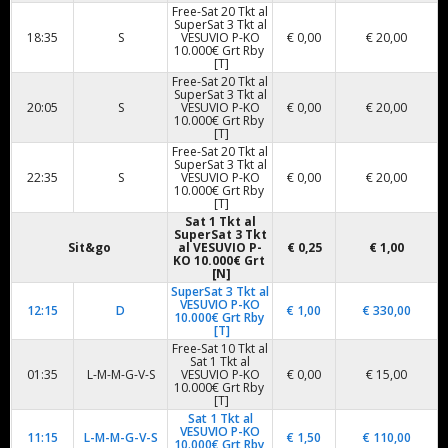
Free-Sat 20 Tkt al
SuperSat 3 Tkt al
18:35
S
VESUVIO P-KO
€ 0,00
€ 20,00
10.000€ Grt Rby
[T]
Free-Sat 20 Tkt al
SuperSat 3 Tkt al
20:05
S
VESUVIO P-KO
€ 0,00
€ 20,00
10.000€ Grt Rby
[T]
Free-Sat 20 Tkt al
SuperSat 3 Tkt al
22:35
S
VESUVIO P-KO
€ 0,00
€ 20,00
10.000€ Grt Rby
[T]
Sat 1 Tkt al
SuperSat 3 Tkt
Sit&go
al
VESUVIO P-
€ 0,25
€ 1,00
KO 10.000€
Grt
[N]
SuperSat 3 Tkt al
VESUVIO P-KO
12:15
D
€ 1,00
€ 330,00
10.000€ Grt Rby
[T]
Free-Sat 10 Tkt al
Sat 1 Tkt al
01:35
L-M-M-G-V-S
VESUVIO P-KO
€ 0,00
€ 15,00
10.000€ Grt Rby
[T]
Sat 1 Tkt al
VESUVIO P-KO
11:15
L-M-M-G-V-S
€ 1,50
€ 110,00
10.000€ Grt Rby