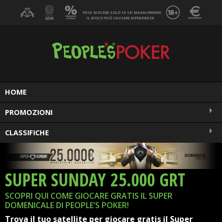
PUOI GIOCARE SOLO SE SEI MAGGIORENNE
IL GIOCO PUÒ CAUSARE DIPENDENZA
MENU
HOME
PROMOZIONI
CLASSIFICHE
SUPER SUNDAY 25.000 GRT
SCOPRI QUI COME GIOCARE GRATIS IL SUPER
DOMENICALE DI PEOPLE’S POKER!
Trova il tuo satellite per giocare gratis il Super