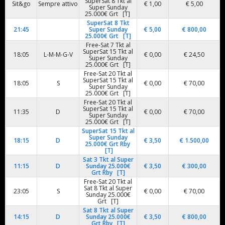
SuperSat 8 Tkt al
Sit&go
Sempre attivo
€ 1,00
€ 5,00
Super Sunday
25.000€ Grt [T]
SuperSat 8 Tkt
21:45
Super Sunday
€ 5,00
€ 800,00
25.000€ Grt [T]
Free-Sat 7 Tkt al
SuperSat 15 Tkt al
18:05
L-M-M-G-V
€ 0,00
€ 24,50
Super Sunday
25.000€ Grt [T]
Free-Sat 20 Tkt al
SuperSat 15 Tkt al
18:05
S
€ 0,00
€ 70,00
Super Sunday
25.000€ Grt [T]
Free-Sat 20 Tkt al
SuperSat 15 Tkt al
11:35
D
€ 0,00
€ 70,00
Super Sunday
25.000€ Grt [T]
SuperSat 15 Tkt al
Super Sunday
18:15
D
€ 3,50
€ 1.500,00
25.000€ Grt Rby
[T]
Sat 3 Tkt al Super
11:15
D
Sunday 25.000€
€ 3,50
€ 300,00
Grt Rby [T]
Free-Sat 20 Tkt al
Sat 8 Tkt al Super
23:05
S
€ 0,00
€ 70,00
Sunday 25.000€
Grt [T]
Sat 8 Tkt al Super
14:15
D
Sunday 25.000€
€ 3,50
€ 800,00
Grt Rby [T]